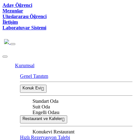
Aday Öğrenci
Mezunlar
Uluslararası Öğrenci
İletişim
Laboratuvar Sistemi
Kurumsal
Genel Tanıtım
Konuk Evi
Standart Oda
Suit Oda
Engelli Odası
Restaurant ve Kafeler
Konukevi Restaurant
Hızlı Rezervasyon Talebi