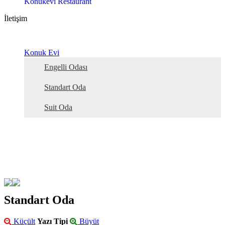
Konukevi Restaurant
İletişim
Konuk Evi
Engelli Odası
Standart Oda
Suit Oda
Standart Oda
Küçült
Yazı Tipi
Büyüt